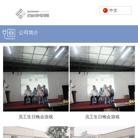
中文
首页
/
企业文化
公司简介
服务热线：
0757-23662222
中文
员工生日晚会游戏
员工生日晚会游戏