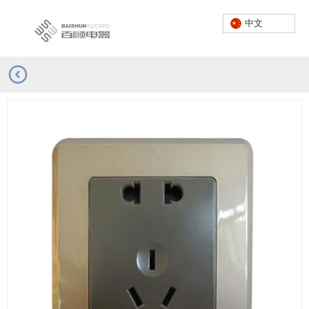
中文
首页
/
产品
/
平板系列
/
001-030
服务热线：
0757-23662222
中文