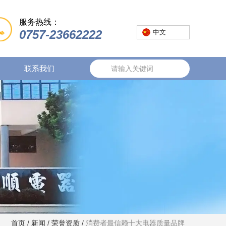
服务热线：
0757-23662222
中文
联系我们
中文
首页
/
新闻
/
荣誉资质
/
消费者最信赖十大电器质量品牌